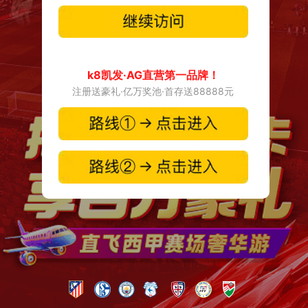
k8凯发·AG直营第一品牌！
注册送豪礼·亿万奖池·首存送88888元